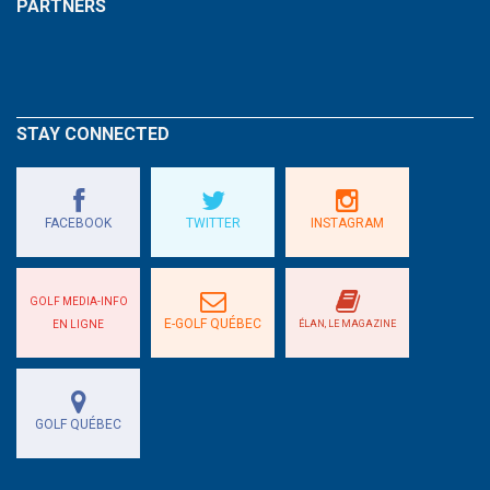
PARTNERS
STAY CONNECTED
FACEBOOK
TWITTER
INSTAGRAM
GOLF MEDIA-INFO
E-GOLF QUÉBEC
EN LIGNE
ÉLAN, LE MAGAZINE
GOLF QUÉBEC