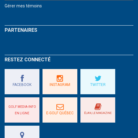
Gérer mes témoins
PARTENAIRES
RESTEZ CONNECTÉ
FACEBOOK
INSTAGRAM
TWITTER
GOLF MEDIA-INFO
E-GOLF QUÉBEC
EN LIGNE
ÉLAN, LE MAGAZINE